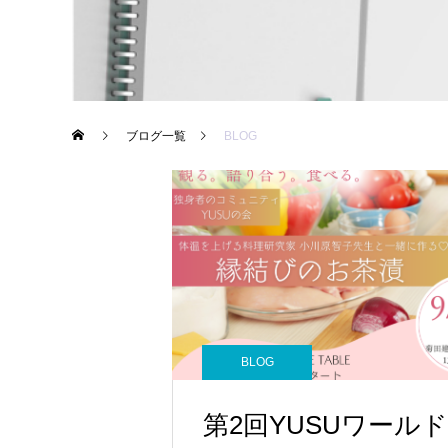
ブログ一覧
BLOG
BLOG
第2回YUSUワールド